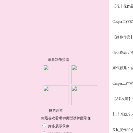
【花非花作
Caspar工作
【静静作品
情侣作品：
娇气影儿：
Caspar工作
【AU友谊
┋m┊’米妮个
X.h_灵作品