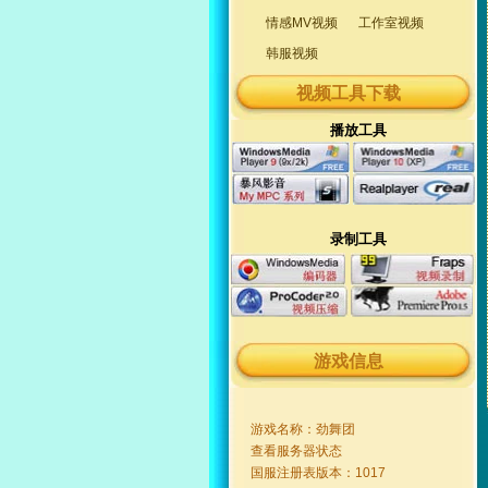
情感MV视频
工作室视频
韩服视频
视频工具下载
播放工具
录制工具
游戏信息
游戏名称：劲舞团
查看服务器状态
国服注册表版本：1017