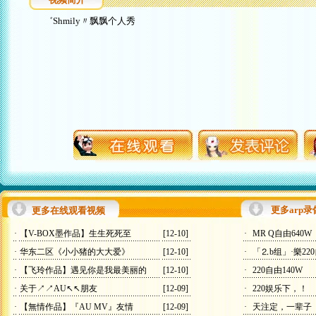
゛Shmily〃飘飘个人秀
更多arp
更多在线观看视频
·
【V-BOX墨作品】生生死死至
[12-10]
·
MR Q自由640W
·
华东二区《小小猪的大大爱》
[12-10]
·
「⒉b组」·樂220
·
【飞玲作品】遇见你是我最美丽的
[12-10]
·
220自由140W
·
关于↗↗AU↖↖朋友
[12-09]
·
220娱乐下，！
·
【無情作品】『AU MV』友情
[12-09]
·
天注定，一辈子