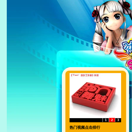
1
2
3
热门视频点击排行