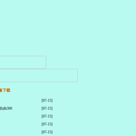
录像下载
[07-15]
自由300
[07-15]
[07-15]
[07-15]
[07-15]