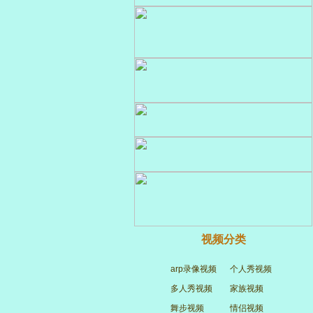
视频分类
arp录像视频
个人秀视频
多人秀视频
家族视频
舞步视频
情侣视频