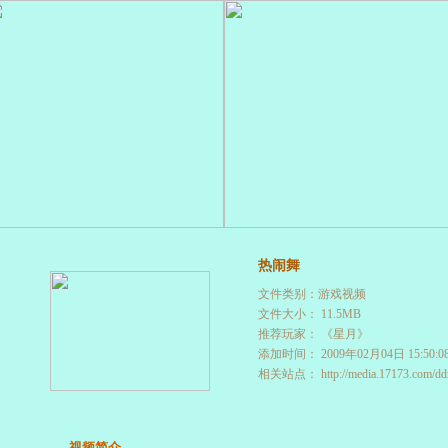
热闹舞
文件类别：游戏视频
文件大小： 11.5MB
推荐玩家： 《星月》
添加时间： 2009年02月04日 15:50:0
相关站点：
http://media.17173.com/dd
视频简介