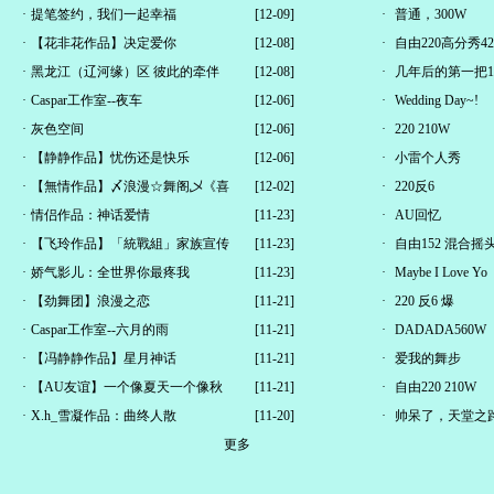
·
提笔签约，我们一起幸福
[12-09]
·
普通，300W
·
【花非花作品】决定爱你
[12-08]
·
自由220高分秀42
·
黑龙江（辽河缘）区 彼此的牵伴
[12-08]
·
几年后的第一把1
·
Caspar工作室--夜车
[12-06]
·
Wedding Day~!
·
灰色空间
[12-06]
·
220 210W
·
【静静作品】忧伤还是快乐
[12-06]
·
小雷个人秀
·
【無情作品】〆浪漫☆舞阁乄《喜
[12-02]
·
220反6
·
情侣作品：神话爱情
[11-23]
·
AU回忆
·
【飞玲作品】「統戰組」家族宣传
[11-23]
·
自由152 混合摇
·
娇气影儿：全世界你最疼我
[11-23]
·
Maybe I Love Yo
·
【劲舞团】浪漫之恋
[11-21]
·
220 反6 爆
·
Caspar工作室--六月的雨
[11-21]
·
DADADA560W
·
【冯静静作品】星月神话
[11-21]
·
爱我的舞步
·
【AU友谊】一个像夏天一个像秋
[11-21]
·
自由220 210W
·
X.h_雪凝作品：曲终人散
[11-20]
·
帅呆了，天堂之
更多