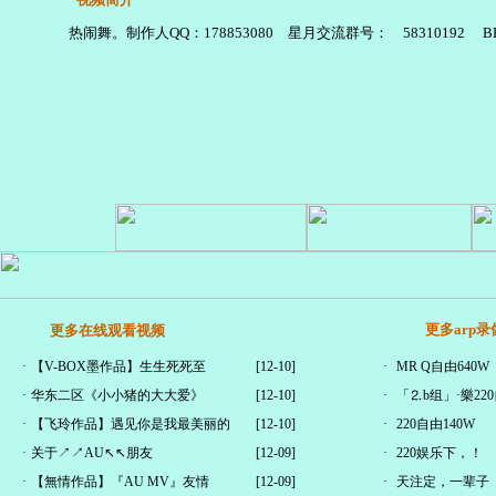
热闹舞。制作人QQ：178853080 星月交流群号： 58310192 BBS: 
更多arp
更多在线观看视频
·
【V-BOX墨作品】生生死死至
[12-10]
·
MR Q自由640W
·
华东二区《小小猪的大大爱》
[12-10]
·
「⒉b组」·樂220
·
【飞玲作品】遇见你是我最美丽的
[12-10]
·
220自由140W
·
关于↗↗AU↖↖朋友
[12-09]
·
220娱乐下，！
·
【無情作品】『AU MV』友情
[12-09]
·
天注定，一辈子