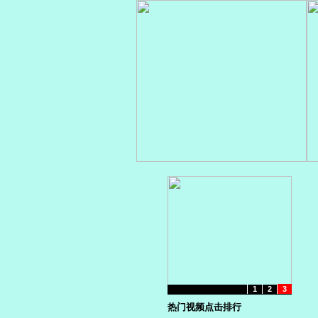
1
2
3
热门视频点击排行