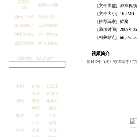
赏游戏--
看职业技能
[文件类型]: 游戏视频
MV
[文件大小]: 16.3MB
动画片全集
全副本演示
[推荐玩家]: 驱魔
听DNF电台
品韩国联赛
[添加时间]: 2009年05月
神器装备集
最全数据库
[相关站点]: http://med
高清视频集
解说攻略集
视频简介
搜索视频、输入关键字：
同时12个白虎！无CD雷符！可
鬼剑
剑魂
狂战士
鬼泣
阿修罗
神枪
漫游
枪炮师
弹药
机械
魔法
元素
召唤
力法
魔道
格斗
柔道
散打