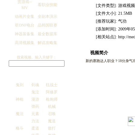
赏游戏--
看职业技能
[文件类型]: 游戏视频
MV
[文件大小]: 21.5MB
动画片全集
全副本演示
[推荐玩家]: 气功
听DNF电台
品韩国联赛
[添加时间]: 2009年05月
神器装备集
最全数据库
[相关站点]: http://med
高清视频集
解说攻略集
视频简介
搜索视频、输入关键字：
新的赛跑达人职业？18分身气
鬼剑
剑魂
狂战士
鬼泣
阿修罗
神枪
漫游
枪炮师
弹药
机械
魔法
元素
召唤
力法
魔道
格斗
柔道
散打