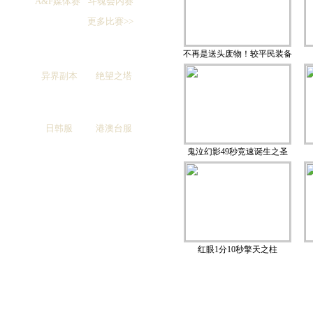
A&F媒体赛
斗魂会内赛
更多比赛>>
不再是送头废物！较平民装备
异界副本
绝望之塔
日韩服
港澳台服
鬼泣幻影49秒竞速诞生之圣
红眼1分10秒擎天之柱