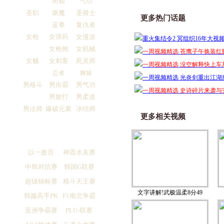
街霸
气功
圣职
驱魔
圣骑士
更多热门话题
蓝拳
复仇者
女枪
女弹药
女漫游
重火集结令2 冥组织16年大视
女枪炮
女机械
一周视频精选 苍鹰子午换装红
女贼
女刺客
死灵师
一周视频精选 没空解释快上车
忍者
舞娘
一周视频精选 光炎剑重出江湖
男格斗
男街霸
男气功
一周视频精选 史诗碎片来袭与
男散打
男柔道
男法师
爆破元素
冰结师
更多相关视频
以一敌百
神器水友赛
中韩对抗赛
韩国G联赛
超级锦标赛
格斗天王赛
文字讲解!武极温柔8分49
韩服高手PK
F1南北争霸
亚洲争霸赛
PLU-联赛