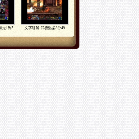
走1到5
文字讲解!武极温柔8分49