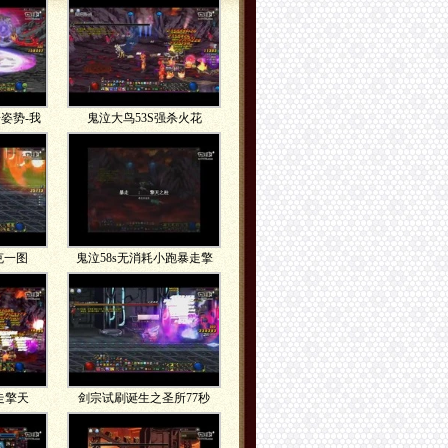
姿势-我
鬼泣大鸟53S强杀火花
克一图
鬼泣58s无消耗小跑暴走擎
走擎天
剑宗试刷诞生之圣所77秒