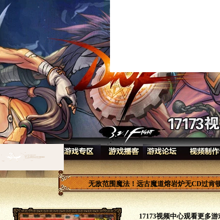
无敌范围魔法！远古魔道熔岩炉无CD过肯
17173视频中心观看更多游