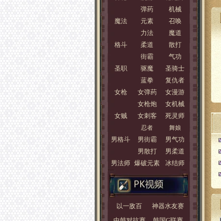
弹药
机械
魔法
元素
召唤
力法
魔道
格斗
柔道
散打
街霸
气功
圣职
驱魔
圣骑士
蓝拳
复仇者
女枪
女弹药
女漫游
女枪炮
女机械
女贼
女刺客
死灵师
忍者
舞娘
男格斗
男街霸
男气功
男散打
男柔道
男法师
爆破元素
冰结师
以一敌百
神器水友赛
中韩对抗赛
韩国G联赛