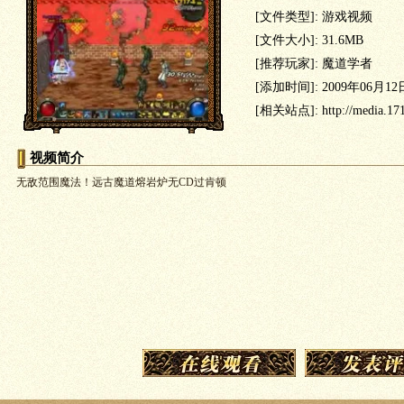
[文件类型]: 游戏视频
[文件大小]: 31.6MB
[推荐玩家]: 魔道学者
[添加时间]: 2009年06月12日 
[相关站点]: http://media.17
视频简介
无敌范围魔法！远古魔道熔岩炉无CD过肯顿