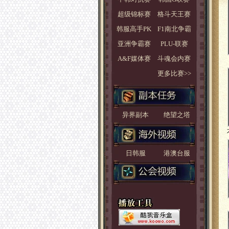
超级锦标赛
格斗天王赛
韩服高手PK
F1南北争霸
亚洲争霸赛
PLU-联赛
A&F媒体赛
斗魂会内赛
更多比赛>>
异界副本
绝望之塔
日韩服
港澳台服