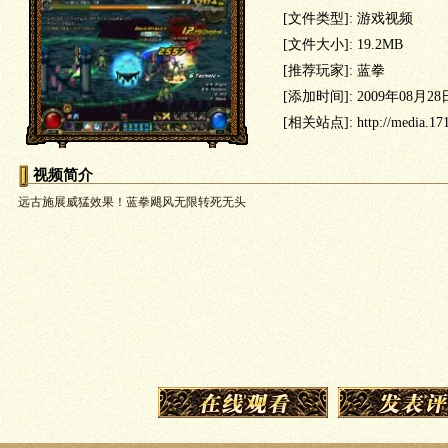
[文件类型]: 游戏视频
[文件大小]: 19.2MB
[推荐玩家]: 蓝拳
[添加时间]: 2009年08月28日 
[相关站点]: http://media.17
视频简介
远古施展威猛效果！蓝拳飓风无限转死无头