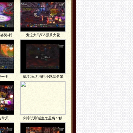
姿势-我
鬼泣大鸟53S强杀火花
克一图
鬼泣58s无消耗小跑暴走擎
走擎天
剑宗试刷诞生之圣所77秒