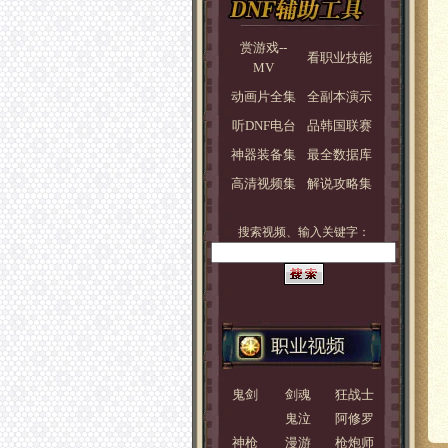
赏游戏--
看职业技能
MV
动画片全集
全副本演示
听DNF电台
品韩国联赛
神器装备集
最全数据库
高清视频集
解说攻略集
搜索视频、输入关键字：
鬼剑
剑魂
狂战士
鬼泣
阿修罗
神枪
漫游
枪炮师