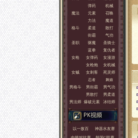
弹药
机械
魔法
元素
召唤
力法
魔道
格斗
柔道
散打
街霸
气功
圣职
驱魔
圣骑士
蓝拳
复仇者
女枪
女弹药
女漫游
女枪炮
女机械
女贼
女刺客
死灵师
忍者
舞娘
男格斗
男街霸
男气功
男散打
男柔道
男法师
爆破元素
冰结师
以一敌百
神器水友赛
中韩对抗赛
韩国G联赛