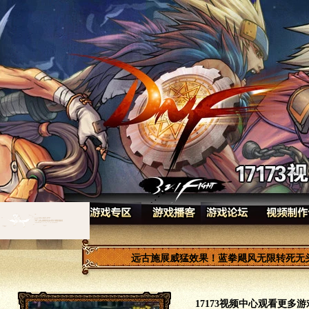
远古施展威猛效果！蓝拳飓风无限转死无
17173视频中心观看更多游