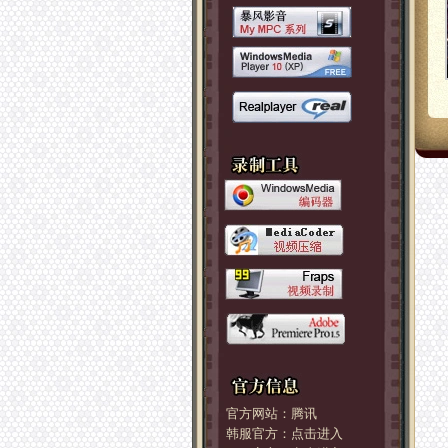
官方网站：
腾讯
韩服官方：
点击进入