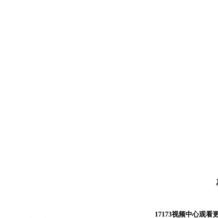
17173视频中心观看