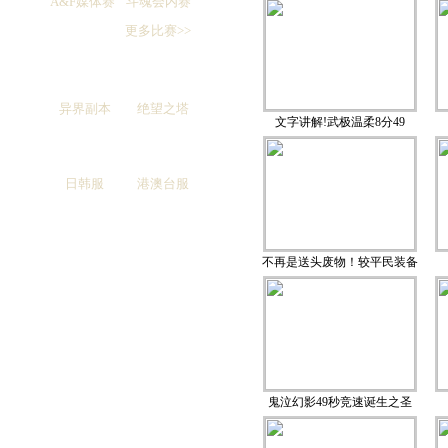
A&F媒体赛
斗魂会内赛
更多比赛>>
异界副本
绝望之塔
文字讲解!武极温柔8分49
日韩服
港澳台服
不再是送头废物！较平民装备
鬼泣幻影49秒竞速诞生之圣