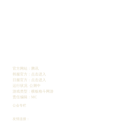
官方网站：
腾讯
韩服官方：
点击进入
日服官方：
点击进入
运行状况: 公测中
游戏类型：横板格斗网游
责任编辑：MC
公会专栏
友情连接：