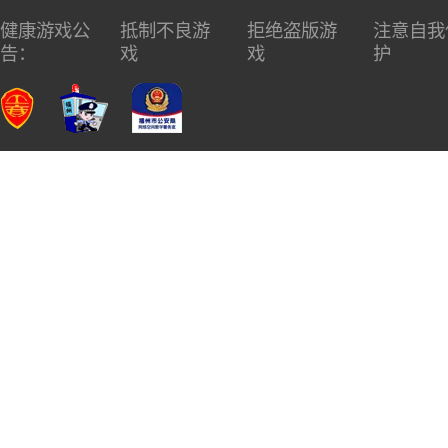
健康游戏公
抵制不良游
拒绝盗版游
注意自我
告：
戏
戏
护