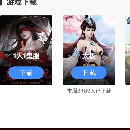
游戏下载
1人1鬼服
太极
下载
下 载
本周2489人已下载