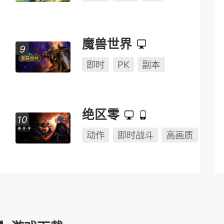
魔兽世界
即时
PK
副本
绝区零
动作
即时战斗
高画质