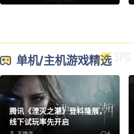
单机/主机游戏精选
腾讯《湮灭之潮》登科隆展，
线下试玩率先开启
不撸寺
6