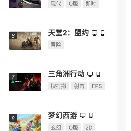
现代
Q版
即时
天堂2：盟约
冒险
三角洲行动
搜打撤
射击
FPS
梦幻西游
玄幻
Q版
2D