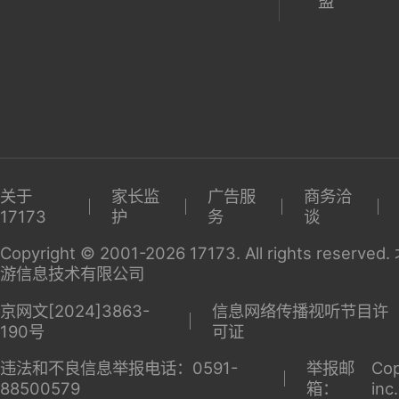
盟
关于
家长监
广告服
商务洽
17173
护
务
谈
Copyright © 2001-2026 17173. All rights reserv
游信息技术有限公司
京网文[2024]3863-
信息网络传播视听节目许
190号
可证
违法和不良信息举报电话：0591-
举报邮
Cop
88500579
箱：
inc