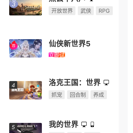
开放世界
武侠
RPG
仙侠新世界5
立即试玩
洛克王国：世界
抓宠
回合制
养成
我的世界