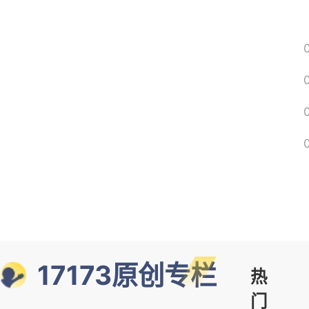
17173原创专栏
热
门