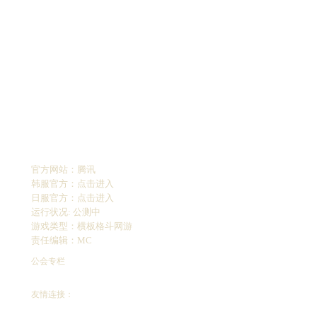
官方网站：
腾讯
韩服官方：
点击进入
日服官方：
点击进入
运行状况: 公测中
游戏类型：横板格斗网游
责任编辑：MC
公会专栏
友情连接：