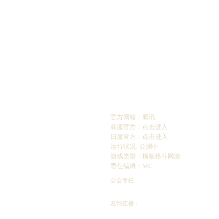
官方网站：
腾讯
韩服官方：
点击进入
日服官方：
点击进入
运行状况: 公测中
游戏类型：横板格斗网游
责任编辑：MC
公会专栏
友情连接：