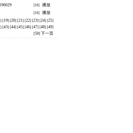
96029
播放
[16]
播放
[16]
8
19
20
21
22
23
24
25
] [
] [
] [
] [
] [
] [
] [
]
2
43
44
45
46
47
48
49
] [
] [
] [
] [
] [
] [
] [
]
50
下一页
[
]