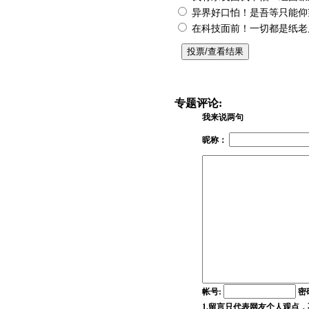
异界好口怕！是吾等只能仰
在科技面前！一切都是纸老
专题评论:
我来说两句
昵称：
帐号:
密
1.留言只代表网友个人观点，不