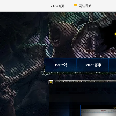
17173首页
网站导航
Dota**站
Dota**赛事