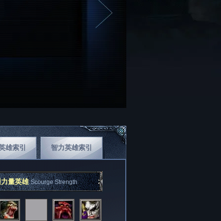
英雄索引
智力英雄索引
团力量英雄
Scourge Strength