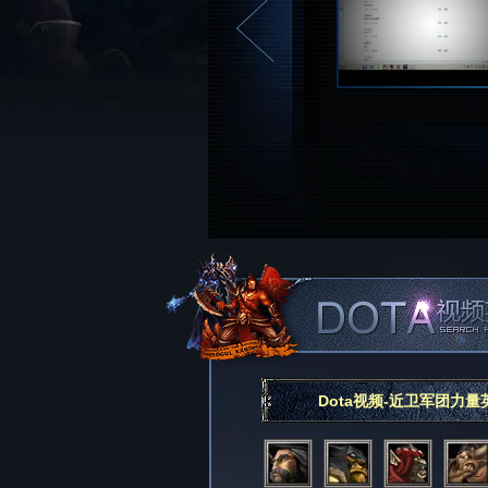
Dota视频-近卫军团力量