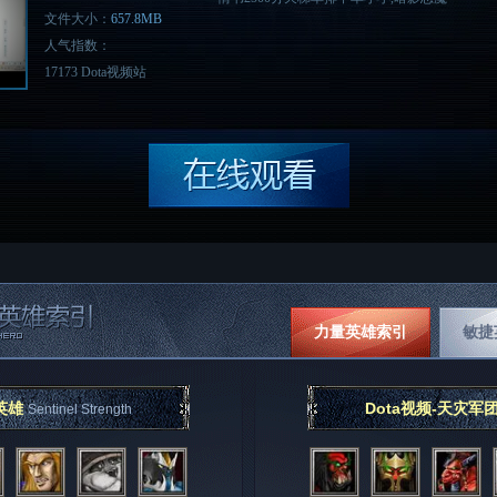
文件大小：
657.8MB
人气指数：
17173 Dota视频站
力量英雄索引
敏捷
英雄
Dota视频-天灾军
Sentinel Strength