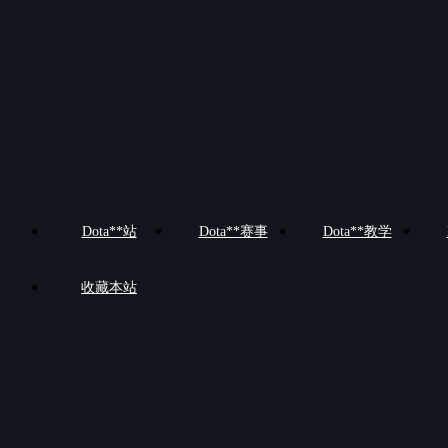
Dota**站
Dota**赛事
Dota**教学
收藏本站