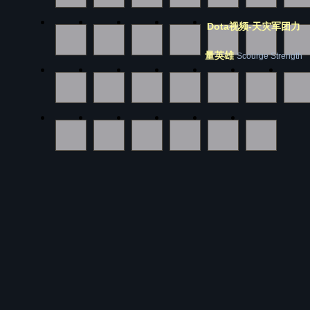
Dota视频-天灾军团力
量英雄
Scourge Strength