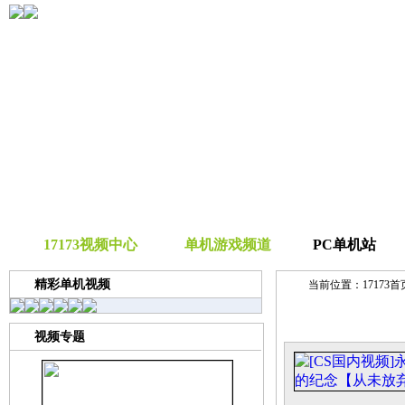
17173视频中心
单机游戏频道
PC单机站
精彩单机视频
当前位置：
17173首
视频专题