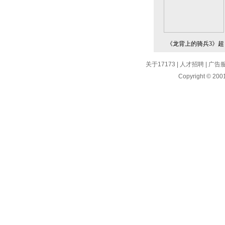
《龙背上的骑兵3》超
关于17173
|
人才招聘
|
广告
Copyright © 2001