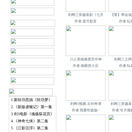
剑网三穿越喜剧《七月
【誓】帮会成
作者:渡月影音
作者:纭
25人英雄难度宫中神
剑网三之阿
作者:御膳房小豆
作者:纭
1.新轻功恶搞《轻功梦》
剑网3视频-古剑奇谭
剑网三穿越喜
2.《新版虐猴记》第一集
作者:我要吃饭饭~
作者:兮月视
3.剑3电影《魂殇荻花宫》
4.《神奇七侠》第二集
5.《江影沉浮》第二集