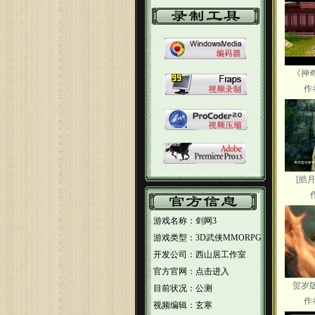
《神
作
[皓
游戏名称：剑网3
游戏类型：3D武侠MMORPG
开发公司：西山居工作室
官方官网：点击进入
贺岁
目前状况：公测
作
视频编辑：玄寒