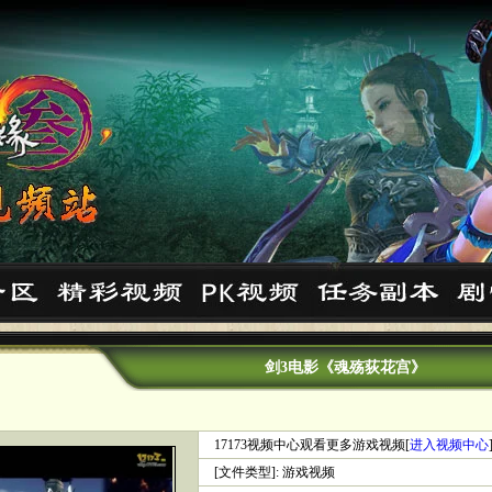
剑3电影《魂殇荻花宫》
17173视频中心观看更多游戏视频[
进入视频中心
[文件类型]: 游戏视频