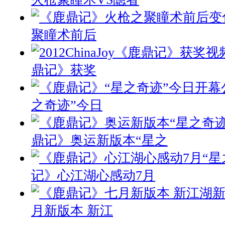
聚瞳术前后
鼎记》获奖
之奇迹”今日
鼎记》奥运新版本“星之
记》心江湖心感动7月
月新版本 新江