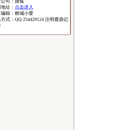
发公司：搜狐
网地址：
点击进入
区编辑：榕城小爱
方式：QQ 254429124 注明鹿鼎记
作