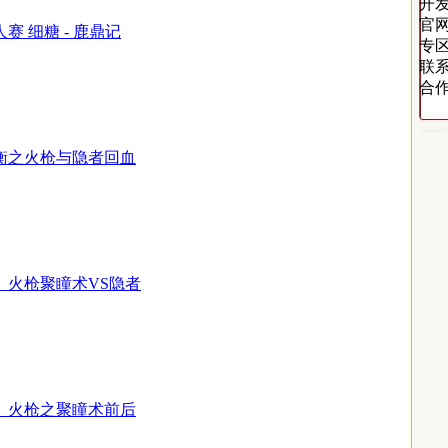
开
官
赛 细糖 - 鹿鼎记
专
联系
合
衡之火枪与隐者回血
》火枪聚瞳术VS隐者
》火枪之聚瞳术前后