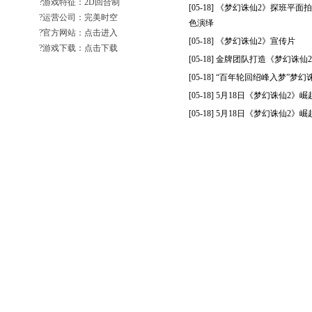
?游戏特征：2D回合制
[05-18]
《梦幻诛仙2》探班平面拍
?运营公司：完美时空
色演绎
?官方网站：
点击进入
[05-18]
《梦幻诛仙2》宣传片
?游戏下载：
点击下载
[05-18]
金牌团队打造《梦幻诛仙2
[05-18]
“百年轮回绍峰入梦”梦幻
[05-18]
5月18日《梦幻诛仙2》
[05-18]
5月18日《梦幻诛仙2》