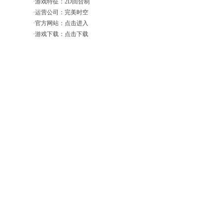
·游戏特征：2D回合制
·运营公司：完美时空
·官方网站：点击进入
·游戏下载：点击下载