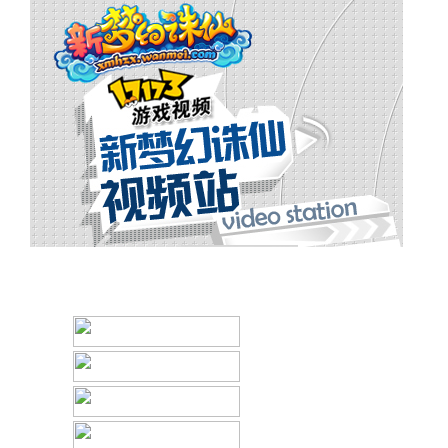
首页
单P视频
群P视频
视频二级列表页