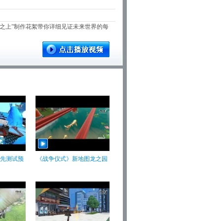
未来之上”制作花絮带你详细见证未来世界的每
先测试预
《战争仪式》新地图龙之园