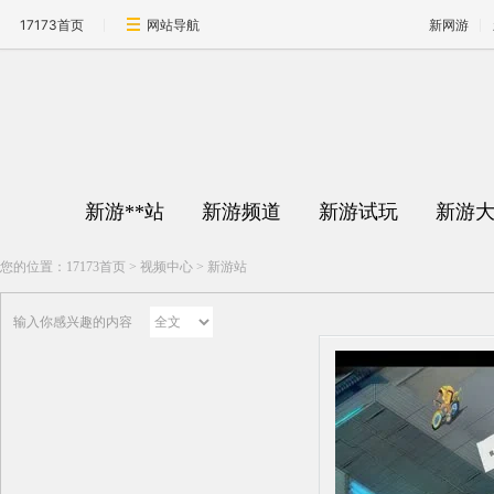
17173首页
网站导航
新网游
新游**站
新游频道
新游试玩
新游
您的位置：
17173首页
>
视频中心
>
新游站