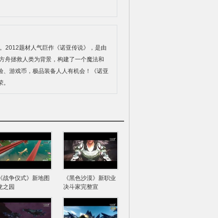
2012题材人气巨作《诺亚传说》，是由
亚方舟拯救人类为背景，构建了一个魔法和
经验、游戏币，极品装备人人有机会！《诺亚
荣。
《战争仪式》新地图
《黑色沙漠》新职业
龙之园
决斗家完整宣