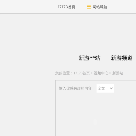
17173首页
网站导航
新游**站
新游频道
您的位置：
17173首页
>
视频中心
>
新游站