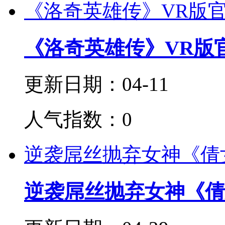
《洛奇英雄传》VR版
《洛奇英雄传》VR版
更新日期：04-11
人气指数：0
逆袭屌丝抛弃女神《倩女
逆袭屌丝抛弃女神《倩