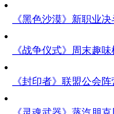
《黑色沙漠》新职业决
《战争仪式》周末趣味
《封印者》联盟公会阵
《灵魂武器》蒸汽朋克