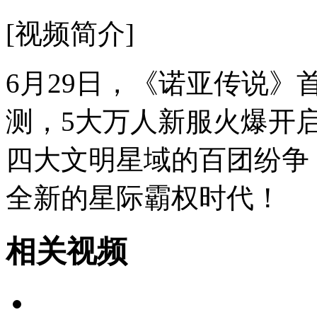
[视频简介]
6月29日，《诺亚传说》
测，5大万人新服火爆开
四大文明星域的百团纷争
全新的星际霸权时代！
相关视频