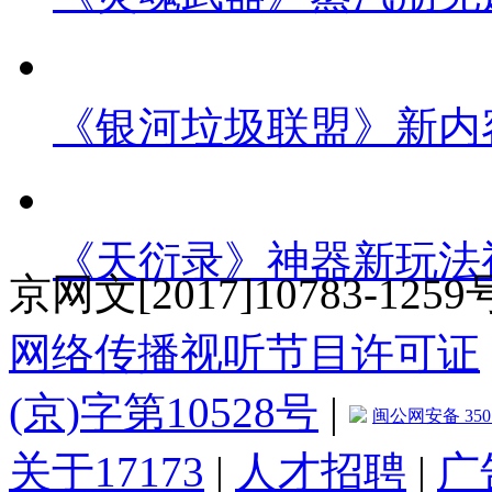
《银河垃圾联盟》新内
《天衍录》神器新玩法
京网文[2017]10783-1259
网络传播视听节目许可证
(京)字第10528号
|
闽公网安备 3501
关于17173
|
人才招聘
|
广