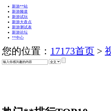
新游**站
新游频道
新游试玩
新游大盘点
新游测试表
新游论坛
**中心
您的位置：
17173首页
>