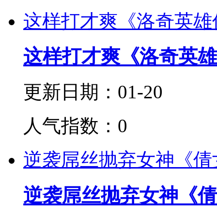
这样打才爽《洛奇英雄传
这样打才爽《洛奇英雄
更新日期：01-20
人气指数：0
逆袭屌丝抛弃女神《倩女
逆袭屌丝抛弃女神《倩