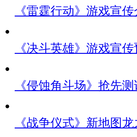
《雷霆行动》游戏宣传
《决斗英雄》游戏宣传
《侵蚀角斗场》抢先测
《战争仪式》新地图龙