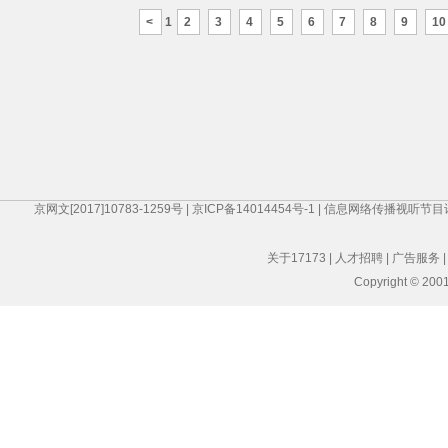
<
1
2
3
4
5
6
7
8
9
10
京网文[2017]10783-1259号
|
京ICP备14014454号-1
|
信息网络传播视听节目
关于17173
|
人才招聘
|
广告服务
Copyright © 2001