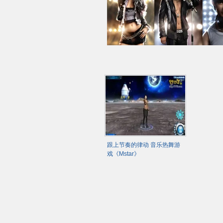
跟上节奏的律动 音乐热舞游
戏《Mstar》