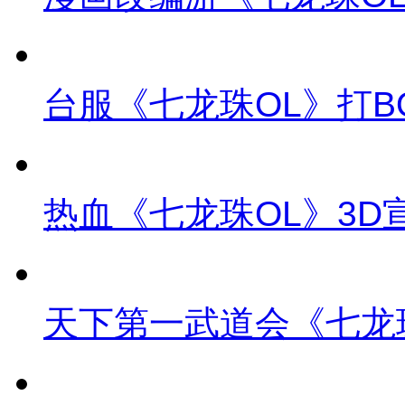
台服《七龙珠OL》打B
热血《七龙珠OL》3D
天下第一武道会《七龙珠