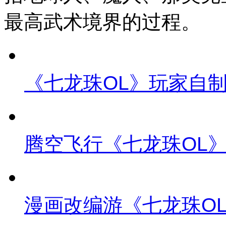
最高武术境界的过程。
《七龙珠OL》玩家自制GMV
腾空飞行《七龙珠OL
漫画改编游《七龙珠OL