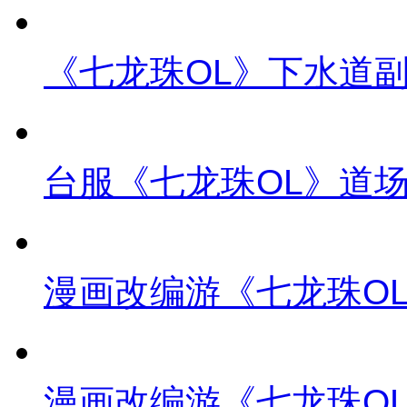
《七龙珠OL》下水道
台服《七龙珠OL》道
漫画改编游《七龙珠O
漫画改编游《七龙珠O