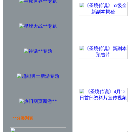
**分类列表