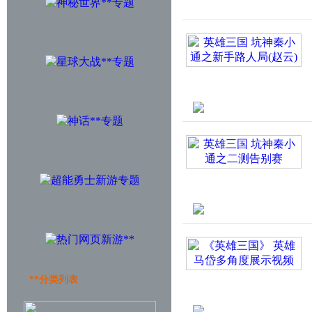
**分类列表