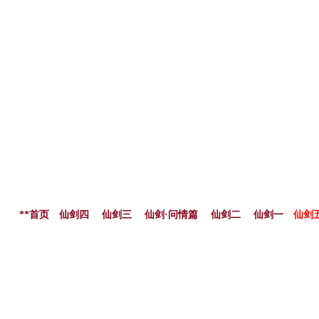
**首页
仙剑四
仙剑三
仙剑·问情篇
仙剑二
仙剑一
仙剑