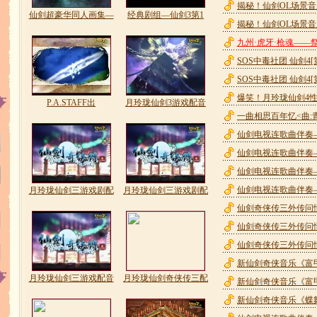
揭秘！仙剑OL场景
仙剑超豪华同人画集—
经典剧组—仙剑3第1
揭秘！仙剑OL场景
九州·虎牙·枪魂——
SOS中毒社团 仙剑4[
SOS中毒社团 仙剑4[
爆笑！月玲珑仙剑4
P.A.STAFF出
月玲珑仙剑3游戏配音
一曲相思百年忆<曲:
仙剑电视连歌曲伴奏
仙剑电视连歌曲伴奏
仙剑电视连歌曲伴奏
仙剑电视连歌曲伴奏
月玲珑仙剑三游戏剧配
月玲珑仙剑三游戏剧配
仙剑奇侠传三外传问
仙剑奇侠传三外传问
仙剑奇侠传三外传问
新仙剑奇侠音乐《富
月玲珑仙剑三游戏配音
月玲珑仙剑奇侠传三配
新仙剑奇侠音乐《富
新仙剑奇侠音乐《蝶