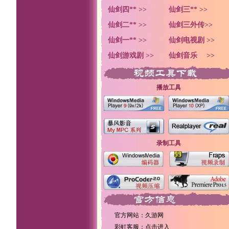
仙剑四** >>
仙剑三** >>
仙剑二** >>
仙剑三外传>>
仙剑一** >>
仙剑电视剧 >>
仙剑游戏剧 >>
仙剑音乐 >>
播放工具
录制工具
官方网站：久游网
彩虹客服：
点击进入