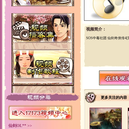
视频简介：
SOS中毒社团 仙剑奇侠传4[
更多关注的内容
仙剑OL** >>