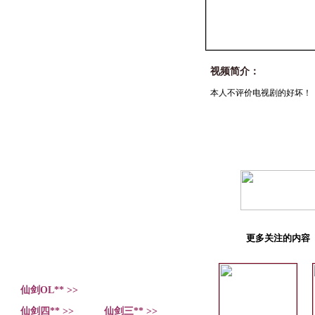
视频简介：
本人不评价电视剧的好坏！！
更多关注的内容
仙剑OL** >>
仙剑四** >>
仙剑三** >>