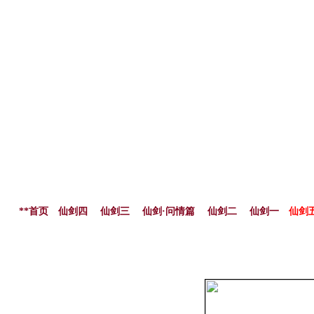
**首页
仙剑四
仙剑三
仙剑·问情篇
仙剑二
仙剑一
仙剑