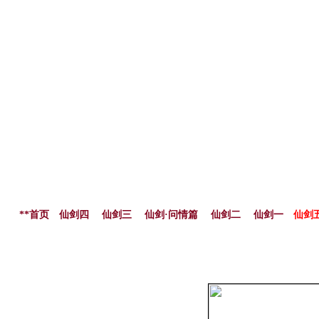
**首页
仙剑四
仙剑三
仙剑·问情篇
仙剑二
仙剑一
仙剑