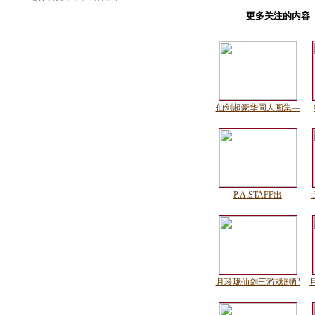
更多关注的内容
仙剑超豪华同人画集—
P.A.STAFF出
月玲珑仙剑三游戏剧配