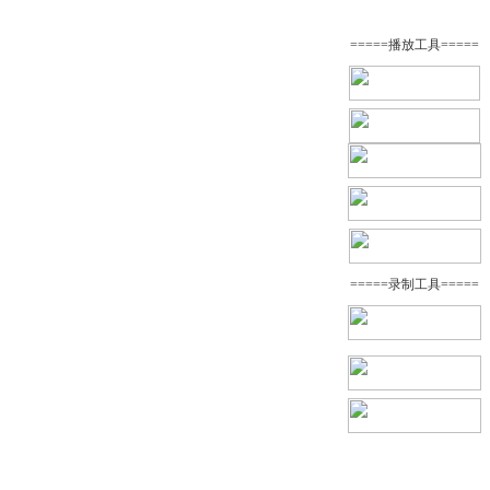
=====播放工具=====
=====录制工具=====