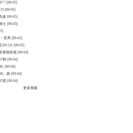
7.7
[09-05]
35
[09-05]
镇高速
[09-05]
黑骑士
[09-05]
5]
T丶哲秀
[09-05]
2011大
[09-05]
明星赛颁奖视
[09-04]
67棉
[09-04]
6-
[09-04]
86。跑
[09-04]
35黑
[09-04]
更多视频