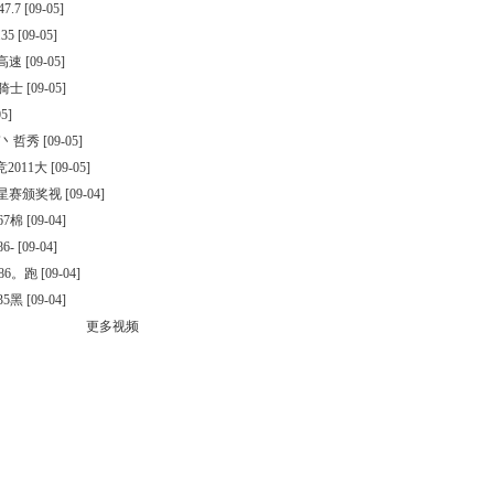
7.7
[09-05]
35
[09-05]
镇高速
[09-05]
黑骑士
[09-05]
5]
T丶哲秀
[09-05]
2011大
[09-05]
明星赛颁奖视
[09-04]
67棉
[09-04]
6-
[09-04]
86。跑
[09-04]
35黑
[09-04]
更多视频