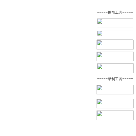
=====播放工具=====
=====录制工具=====