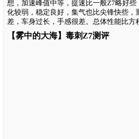
想，加速峰值中等，提速比一般Z7略好些
化较弱，稳定良好，集气也比尖锋快些，
差，车身过长，手感很差。总体性能比方
【雾中的大海】毒刺Z7测评