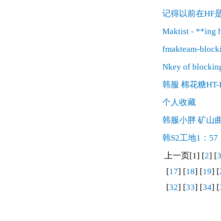
记得以前在HF
Maktist - **ing 
fmakteam-block
Nkey of blockin
韩服 棉花糖HT-
个人收藏
韩服小胖 矿山
韩S2工地1：57
上一页[1] [
2
] [
[
17
] [
18
] [
19
] [
[
32
] [
33
] [
34
] [