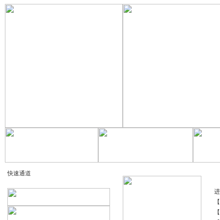
快速通道
进
【
【