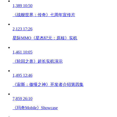
1,389
10:50
《战舰世界：传奇》七周年宣传片
2,123
17:26
星际MMO《星杰纪元：原核》实机
1,461
10:05
《轮回之兽》超长实机演示
1,495
12:46
《宙斯：傲慢之神》开发者介绍第四集
7,859
26:10
《玛奇Mobile》Showcase