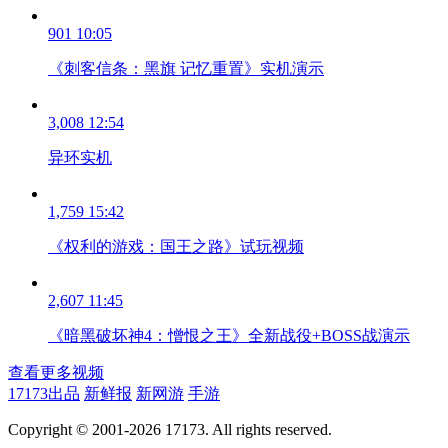
901
10:05
《刺客信条：黑旗 记忆重置》实机演示
3,008
12:54
异环实机
1,759
15:42
《权利的游戏：国王之路》试玩视频
2,607
11:45
《暗黑破坏神4：憎恨之王》全新战役+BOSS战演示
查看更多视频
17173出品
新鲜报
新网游
手游
Copyright © 2001-2026 17173. All rights reserved.