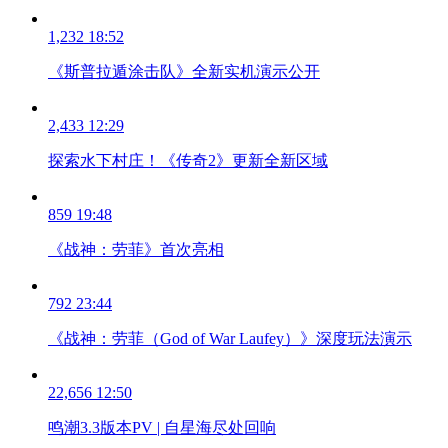
1,232
18:52
《斯普拉遁涂击队》全新实机演示公开
2,433
12:29
探索水下村庄！《传奇2》更新全新区域
859
19:48
《战神：劳菲》首次亮相
792
23:44
《战神：劳菲（God of War Laufey）》深度玩法演示
22,656
12:50
鸣潮3.3版本PV | 自星海尽处回响