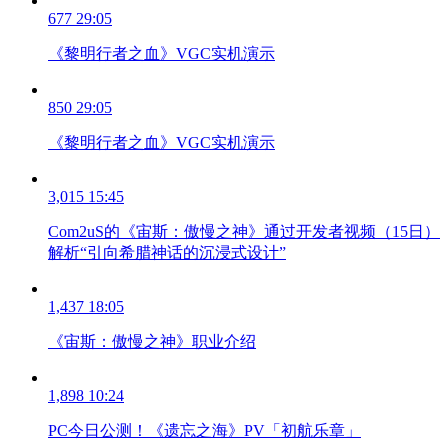
677
29:05
《黎明行者之血》VGC实机演示
850
29:05
《黎明行者之血》VGC实机演示
3,015
15:45
Com2uS的《宙斯：傲慢之神》通过开发者视频（15日）
解析“引向希腊神话的沉浸式设计”
1,437
18:05
《宙斯：傲慢之神》职业介绍
1,898
10:24
PC今日公测！《遗忘之海》PV「初航乐章」