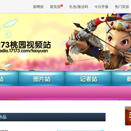
新网游
新页游
礼包/激活码
今日开服
热门页游
魔兽
天堂
王权与
作品