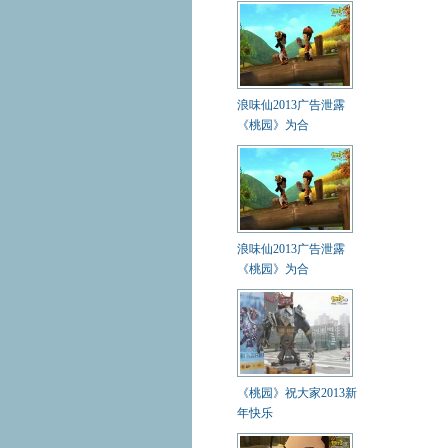
浪味仙2013广告泄露
《桃园》为合
浪味仙2013广告泄露
《桃园》为合
《桃园》祝大家2013新
年快乐