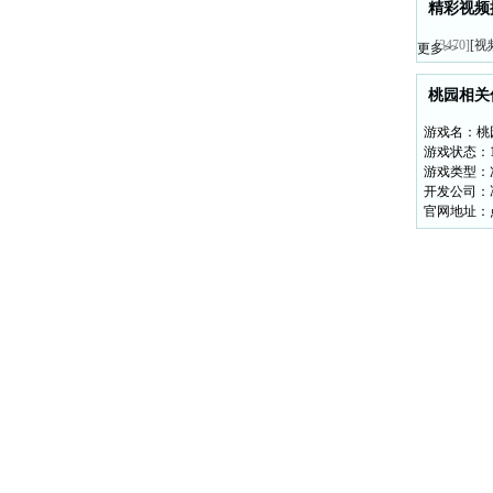
精彩视频
年快乐
[3470]
[视
更多>>
桃园相关
游戏名：桃
游戏状态：1
游戏类型：
开发公司：
官网地址：