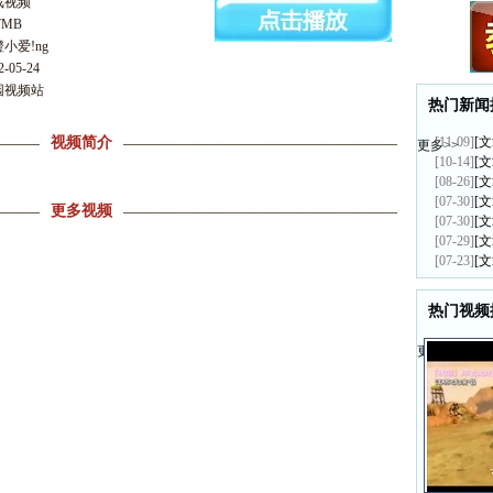
游戏视频
7MB
橙小爱!ng
-05-24
园视频站
热门新闻
视频简介
[11-09]
[文
更多>>
[10-14]
[文
[08-26]
[文
[07-30]
[文
更多视频
[07-30]
[文
[07-29]
[文
[07-23]
[文
热门视频
更多>>