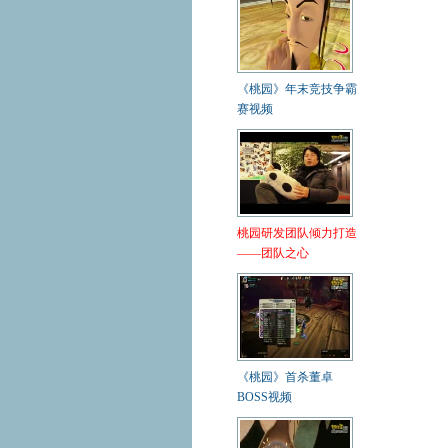
《桃园》年末竞技争霸
赛视频
桃园研发团队倾力打造
——团队之心
《桃园》首杀董卓
BOSS视频