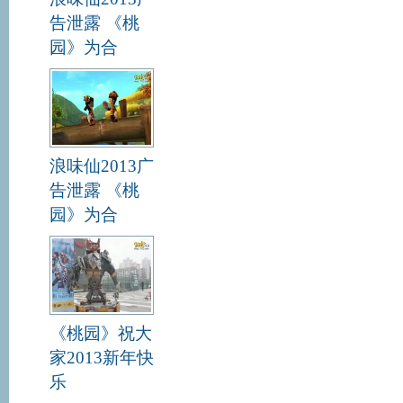
告泄露 《桃
园》为合
浪味仙2013广
告泄露 《桃
园》为合
《桃园》祝大
家2013新年快
乐