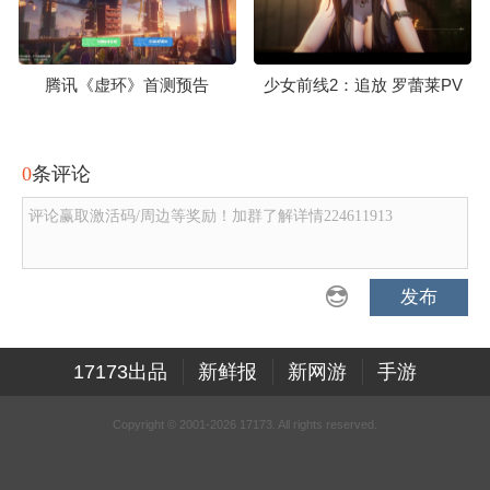
腾讯《虚环》首测预告
少女前线2：追放 罗蕾莱PV
0
条评论
评论赢取激活码/周边等奖励！加群了解详情224611913
发布
17173出品
新鲜报
新网游
手游
Copyright © 2001-2026 17173. All rights reserved.