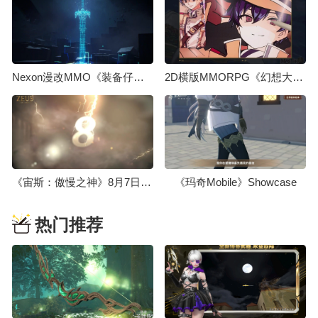
Nexon漫改MMO《装备仔：OVERGEARED》先导预告，2026年上线
2D横版MMORPG《幻想大师》首个制作视频今日发布
《宙斯：傲慢之神》8月7日举办线上展示会，发布日期届时公开
《玛奇Mobile》Showcase
热门推荐