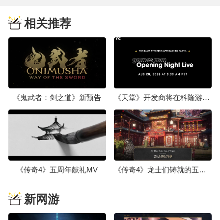
相关推荐
《鬼武者：剑之道》新预告
《天堂》开发商将在科隆游戏展2026上公开未曝光新作
《传奇4》五周年献礼MV
《传奇4》龙士们铸就的五年之旅
新网游