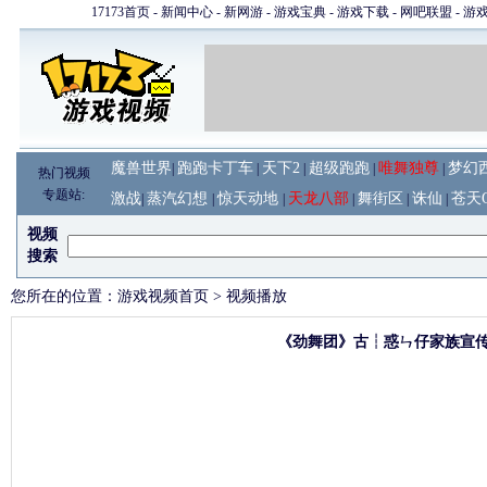
17173首页
-
新闻中心
-
新网游
-
游戏宝典
-
游戏下载
-
网吧联盟
-
游
魔兽世界
跑跑卡丁车
天下2
超级跑跑
唯舞独尊
梦幻
|
|
|
|
|
热门视频
专题站:
激战
蒸汽幻想
惊天动地
天龙八部
舞街区
诛仙
苍天
|
|
|
|
|
|
视频
搜索
您所在的位置：
游戏视频首页
> 视频播放
《劲舞团》古┆惑ㄣ仔家族宣