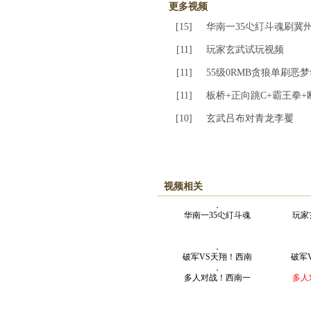
更多视频
[15]
华南一35尐糽斗魂刷冀
[11]
玩家玄武试玩视频
[11]
55级0RMB贪狼单刷恶
[11]
板桥+正向跳C+霸王拳+
[10]
玄武吕布对青龙李矍
视频相关
华南一35尐糽斗魂
玩家
破军VS天翔！西南
破军
多人对战！西南一
多人