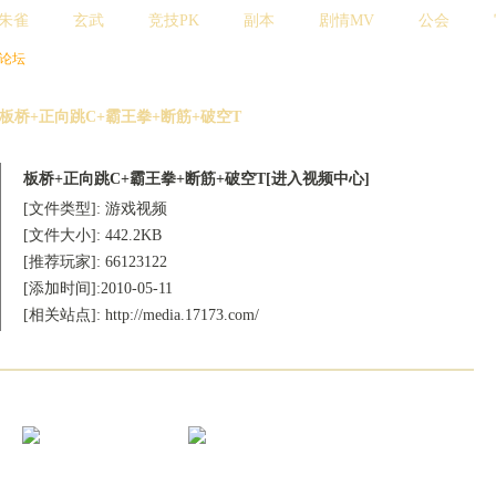
朱雀
玄武
竞技PK
副本
剧情MV
公会
论坛
板桥+正向跳C+霸王拳+断筋+破空T
板桥+正向跳C+霸王拳+断筋+破空T[
进入视频中心
]
[文件类型]: 游戏视频
[文件大小]: 442.2KB
[推荐玩家]: 66123122
[添加时间]:2010-05-11
[相关站点]:
http://media.17173.com/