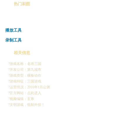
热门刷图
播放工具
录制工具
相关信息
?游戏名称：名将三国
?开发公司：第九城市
?游戏类型：横板动作
?游戏特征：三国游戏
?运营情况：2010年1月公测
?官方网站：
点此进入
?视频编辑：玄寒
?文明游戏，抵制外挂！