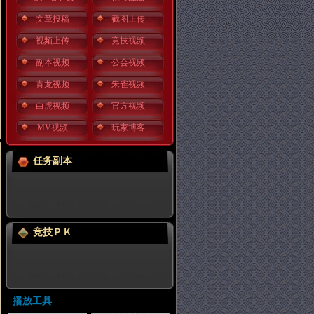
文章投稿
截图上传
视频上传
竞技视频
副本视频
公会视频
青龙视频
朱雀视频
白虎视频
官方视频
MV视频
玩家博客
任务副本
竞技ＰＫ
播放工具