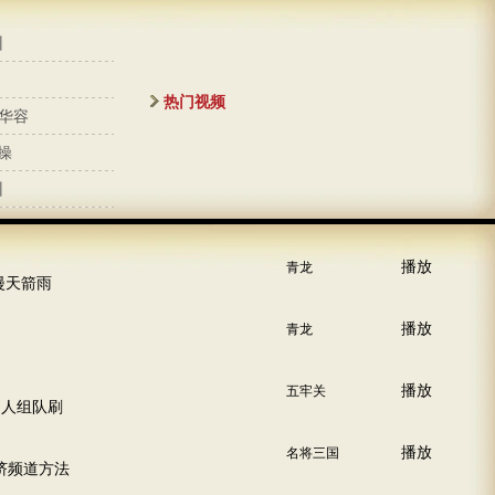
州
热门视频
梦华容
操
州
播放
青龙
漫天箭雨
播放
青龙
播放
五牢关
四人组队刷
播放
名将三国
挤频道方法