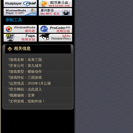
录制工具
相关信息
?游戏名称：名将三国
?开发公司：第九城市
?游戏类型：横板动作
?游戏特征：三国游戏
?运营情况：2010年1月公测
?官方网站：
点此进入
?视频编辑：玄寒
?文明游戏，抵制外挂！