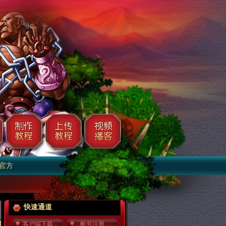
官方
快速通道
客户端下载
帐号注册