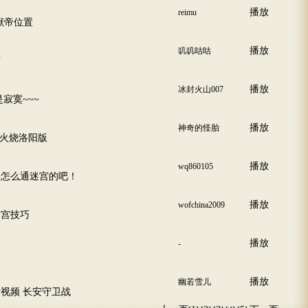
播放
reimu
献帝位置
播放
叽叽咕咕
宫
播放
冰封火山007
寂寞~~~
播放
神奇的怪胎
”火烧洛阳版
播放
wq860105
是怎么通迷宫的吧！
播放
wofchina2009
迷宫技巧
播放
-
播放
幽若雪儿
视频 长安守卫战