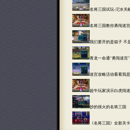
名将三国试玩-汜水关
名将三国教你勇闯迷
我们要开的是箱子 不是
青龙一命通“勇闯迷宫
迷宫攻略活动看看我
超牛玩家演示白虎闯
抄的很火的名将三国
《名将三国》全新关卡