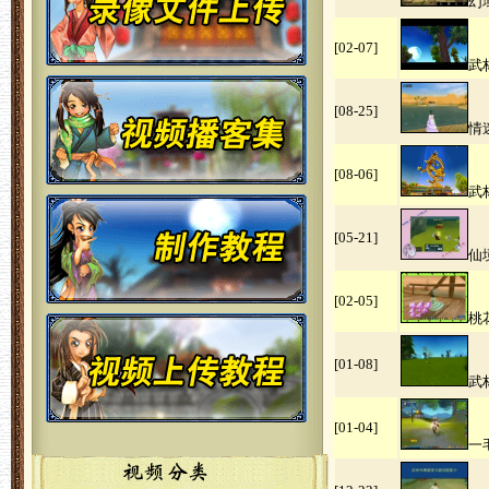
幻
[02-07]
武
[08-25]
情
[08-06]
武
[05-21]
仙
[02-05]
桃
[01-08]
武
[01-04]
一